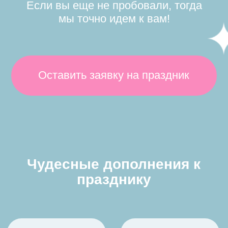
АКВАГРИМ
ПИНЬЯТА
ФОТОЗОНЫ
ШОУ-ПРОГРАММЫ
Поможем подобрать
для Вас идеальный
праздник