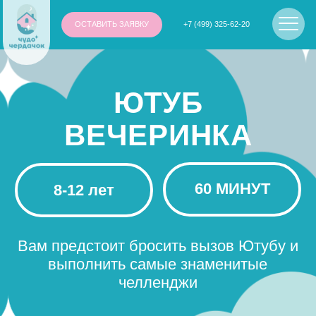
ОСТАВИТЬ ЗАЯВКУ
+7 (499) 325-62-20
ЮТУБ
ВЕЧЕРИНКА
60 МИНУТ
8-12 лет
Вам предстоит бросить вызов Ютубу и
выполнить самые знаменитые
челленджи
Оставить заявку на праздник