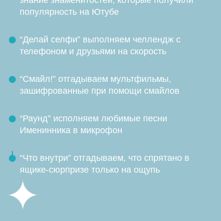
знание знаменитостей, которые получили
популярность на Ютубе
“Делай селфи” выполняем челлендж с
телефоном и друзьями на скорость
“Смайл!” отгадываем мультфильмы,
зашифрованные при помощи смайлов
“Раунд” исполняем любимые песни
Именинника в микрофон
“Что внутри” отгадываем, что спрятано в
ящике-сюрпризе только на ощупь
Дополните праздник яркой
шоу-программой