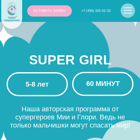
ОСТАВИТЬ ЗАЯВКУ
+7 (499) 325-62-20
SUPER GIRL
60 МИНУТ
5-8 лет
Наша авторская программа от
супергероев Мии и Глори. Ведь не
только мальчишки могут спасать мир!
Оставить заявку на праздник