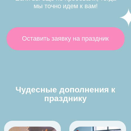
АКВАГРИМ
ПИНЬЯТА
ФОТОЗОНЫ
ШОУ-ПРОГРАММЫ
Поможем подобрать
для Вас идеальный
праздник