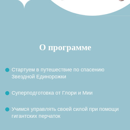
О программе
Стартуем в путешествие по спасению
Звездной Единорожки
Суперподготовка от Глори и Мии
Учимся управлять своей силой при помощи
ГАЛЕРЕЯ ПРАЗДНИКА
гигантских перчаток