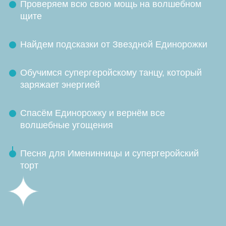
Проверяем всю свою мощь на волшебном
щите
Найдем подсказки от Звездной Единорожки
Обучимся супергеройскому танцу, который
заряжает энергией
Спасём Единорожку и вернём все
волшебные угощения
Песня для Именинницы и супергеройский
торт
Дополните праздник яркой
шоу-программой