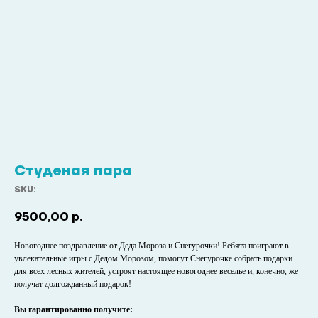
Студеная пара
SKU:
9500,00
р.
Новогоднее поздравление от Деда Мороза и Снегурочки! Ребята поиграют в
увлекательные игры с Дедом Морозом, помогут Снегурочке собрать подарки
для всех лесных жителей, устроят настоящее новогоднее веселье и, конечно, же
получат долгожданный подарок!
Вы гарантированно получите: