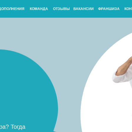
ДОПОЛНЕНИЯ
КОМАНДА
ОТЗЫВЫ
ВАКАНСИИ
ФРАНШИЗА
КОН
огда
аловать
в!