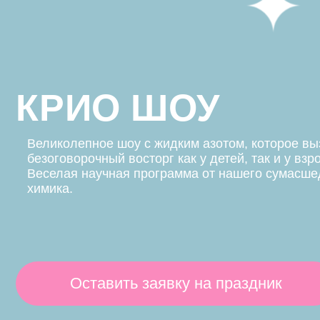
безоговорочный восторг как у детей, так и у взрослых.
Веселая научная программа от нашего сумасшедшего
химика.
Оставить заявку на праздник