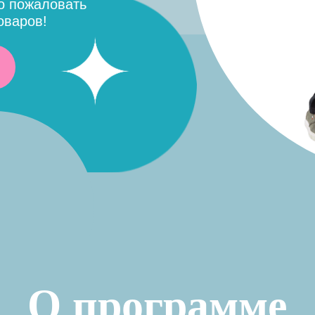
О программе