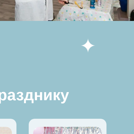
днику