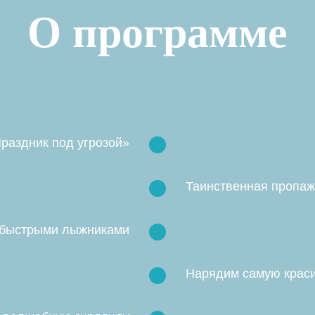
О программе
Праздник под угрозой»
Таинственная пропаж
 быстрыми лыжниками
Нарядим самую крас