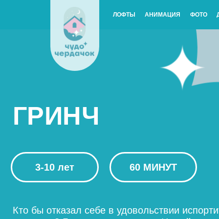
ЛОФТЫ
АНИМАЦИЯ
ФОТО
ГРИНЧ
3-10 лет
60 МИНУТ
Кто бы отказал себе в удовольствии испортить
праздник? Гринч решил украсть Новый год