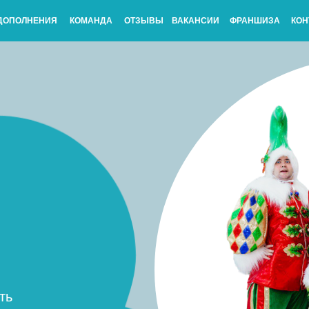
ДОПОЛНЕНИЯ
КОМАНДА
ОТЗЫВЫ
ВАКАНСИИ
ФРАНШИЗА
КОН