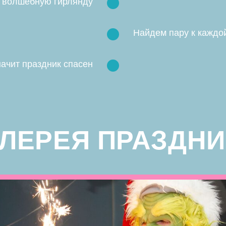
 волшебную гирлянду
Найдем пару к каждо
ЕРЕЯ ПРАЗДНИКА
начит праздник спасен