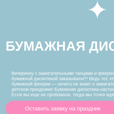
бумажной феерии — ничего не знает о зажигательно
детском празднике! Бумажная дискотека-настоящий х
Если вы еще не пробовали, тогда мы точно идем к ва
Оставить заявку на праздник
Чудесные 