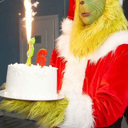
ите праздник ярко