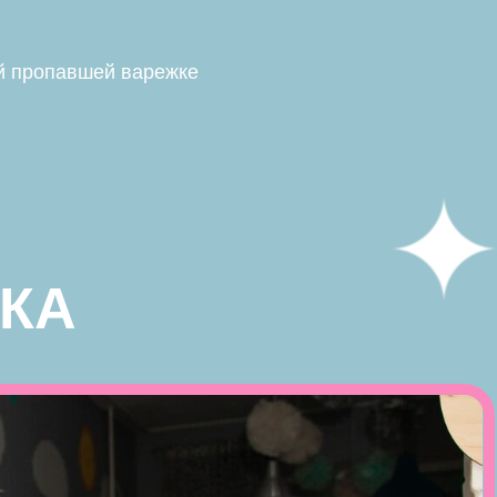
й пропавшей варежке