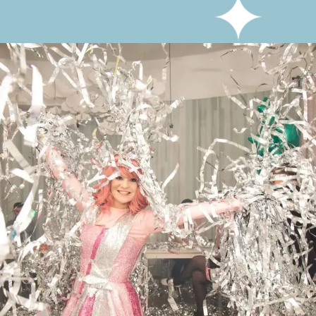
днику