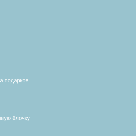
а подарков
ивую ёлочку